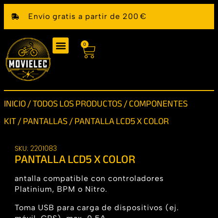
Envío gratis a partir de 200 €
0
INICIO
/
TODOS LOS PRODUCTOS
/
COMPONENTES
KIT
/
PANTALLAS
/ PANTALLA LCD5 X COLOR
SKU: 2201083
PANTALLA LCD5 X COLOR
antalla compatible con controladores
Platinium, BPM o Nitro.
Toma USB para carga de dispositivos (ej.