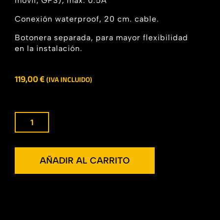
móvil, GPS), max. 0.5A
Conexión waterproof, 20 cm. cable.
Botonera separada, para mayor flexibilidad
en la instalación.
119,00
€
(IVA INCLUIDO)
AÑADIR AL CARRITO