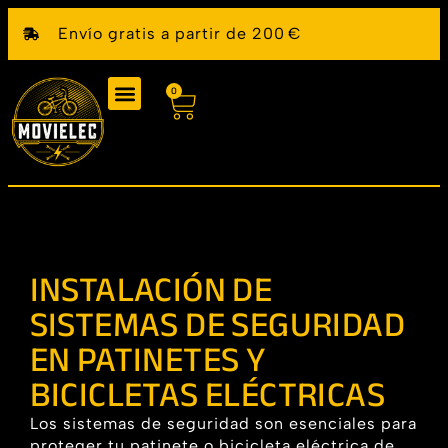
Envío gratis a partir de 200 €
0
INSTALACIÓN DE
SISTEMAS DE SEGURIDAD
EN PATINETES Y
BICICLETAS ELÉCTRICAS
Los sistemas de seguridad son esenciales para
proteger tu patinete o bicicleta eléctrica de