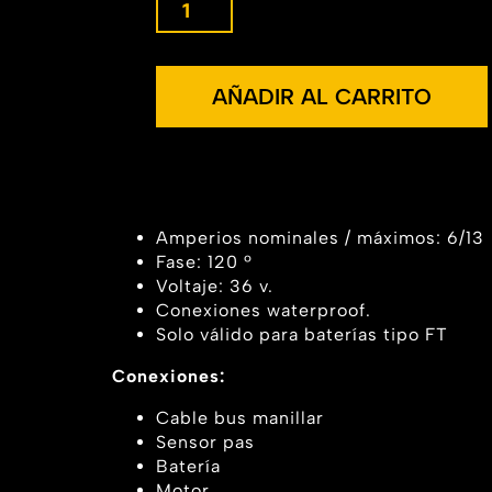
AÑADIR AL CARRITO
Amperios nominales / máximos: 6/13
Fase: 120 º
Voltaje: 36 v.
Conexiones waterproof.
Solo válido para baterías tipo FT
Conexiones:
Cable bus manillar
Sensor pas
Batería
Motor