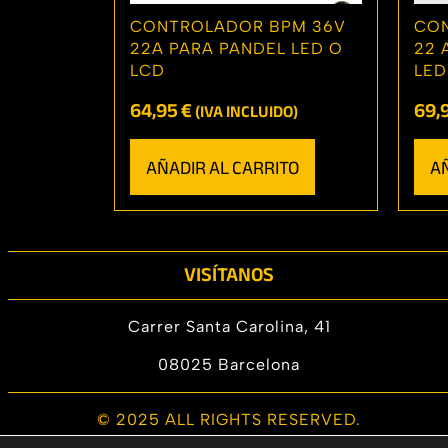
CONTROLADOR BPM 36V
CON
22A PARA PANDEL LED O
22 
LCD
LED
64,95
€
69,
(IVA INCLUIDO)
AÑADIR AL CARRITO
A
VISÍTANOS
Carrer Santa Carolina, 41
08025 Barcelona
© 2025 ALL RIGHTS RESERVED.