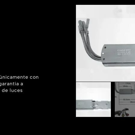
 únicamente con
garantía a
 de luces