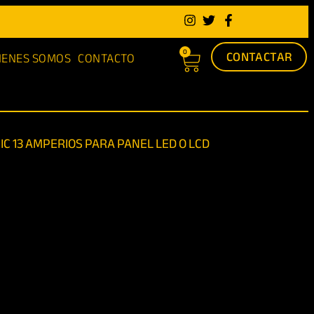
0
CONTACTAR
IENES SOMOS
CONTACTO
C 13 AMPERIOS PARA PANEL LED O LCD