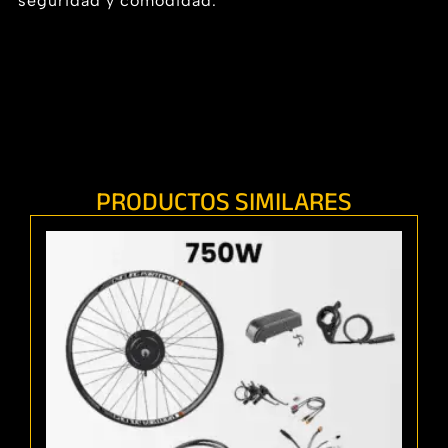
seguridad y comodidad.
PRODUCTOS SIMILARES