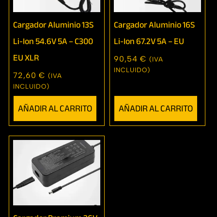
Cargador Aluminio 13S
Cargador Aluminio 16S
Li-Ion 54.6V 5A – C300
Li-Ion 67.2V 5A – EU
EU XLR
90,54
€
(IVA
INCLUIDO)
72,60
€
(IVA
INCLUIDO)
AÑADIR AL CARRITO
AÑADIR AL CARRITO